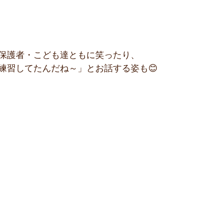
保護者・こども達ともに笑ったり、
練習してたんだね～」とお話する姿も😊