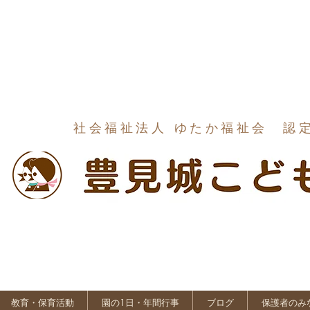
社会福祉法人 ゆたか福祉会 認
教育・保育活動
園の1日・年間行事
ブログ
保護者のみ