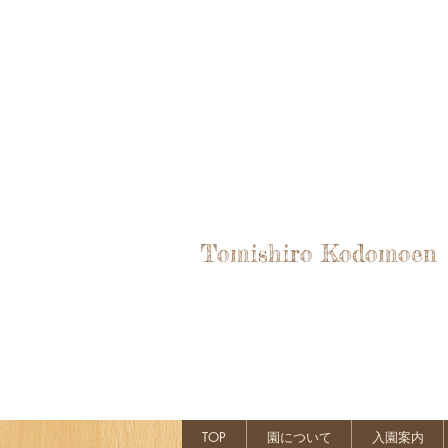
Tomishiro Kodomoen
TOP
園について
入園案内