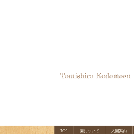
Tomishiro Kodomoen
TOP
園について
入園案内