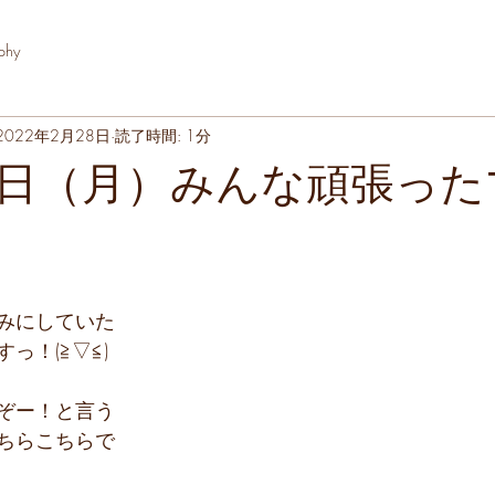
phy
2022年2月28日
読了時間: 1分
日（月）みんな頑張った
みにしていた
っ！(≧▽≦)
ぞー！と言う
ちらこちらで