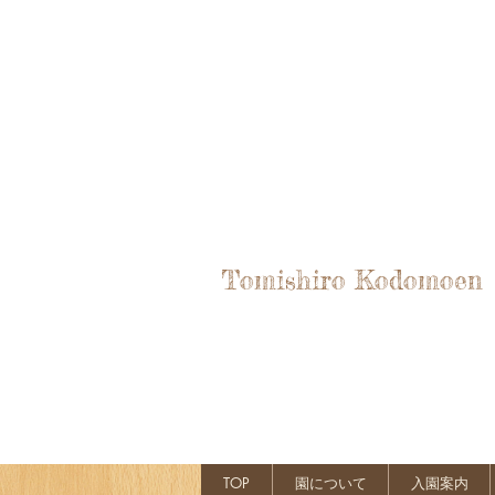
Tomishiro Kodomoen
TOP
園について
入園案内