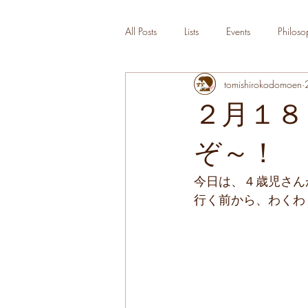
All Posts
Lists
Events
Philoso
tomishirokodomoen
２月１８
ぞ～！
今日は、４歳児さん
行く前から、わくわ