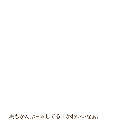
　　馬もかんぷ～🎀してる！かわいいなぁ。