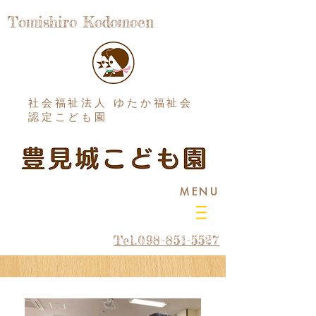
Tomishiro Kodomoen
社会福祉法人 ゆたか福祉会
認定こども園
MENU
Tel.098-851-5527