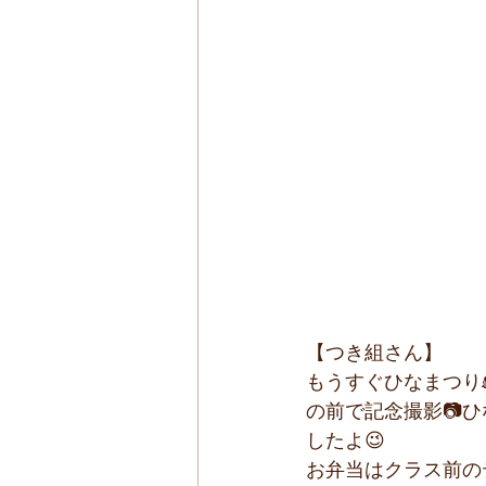
【つき組さん】
もうすぐひなまつり
の前で記念撮影📷
したよ😉
お弁当はクラス前の