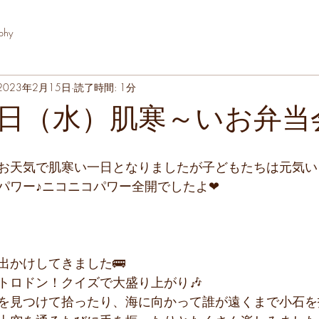
phy
2023年2月15日
読了時間: 1分
日（水）肌寒～いお弁当会
お天気で肌寒い一日となりましたが子どもたちは元気い
パワー♪ニコニコパワー全開でしたよ❤
出かけしてきました🚌
トロドン！クイズで大盛り上がり🎶
を見つけて拾ったり、海に向かって誰が遠くまで小石を