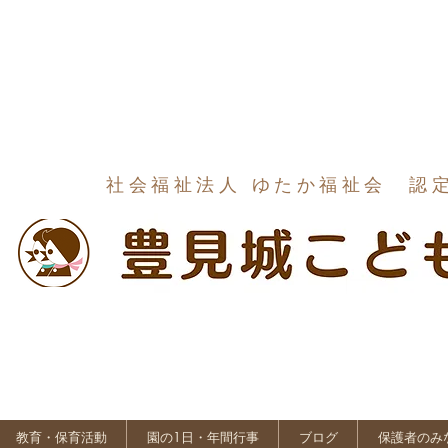
社会福祉法人 ゆたか福祉会 認
教育・保育活動
園の1日・年間行事
ブログ
保護者のみ