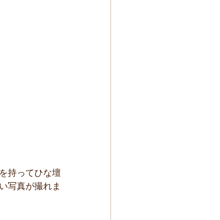
作を持ってひな壇
愛い写真が撮れま