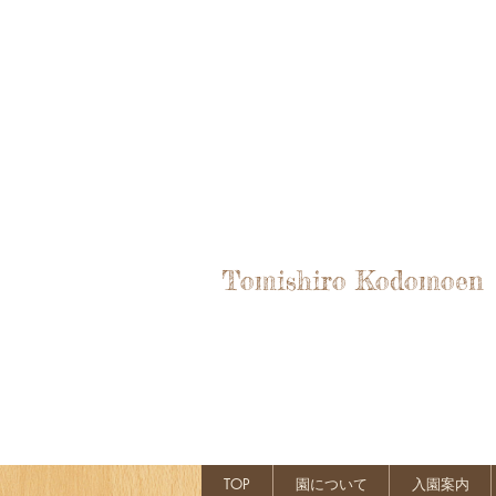
Tomishiro Kodomoen
TOP
園について
入園案内