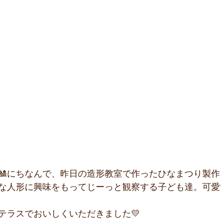
🎎にちなんで、昨日の造形教室で作ったひなまつり製
ひな人形に興味をもってじーっと観察する子ども達。可
テラスでおいしくいただきました💛