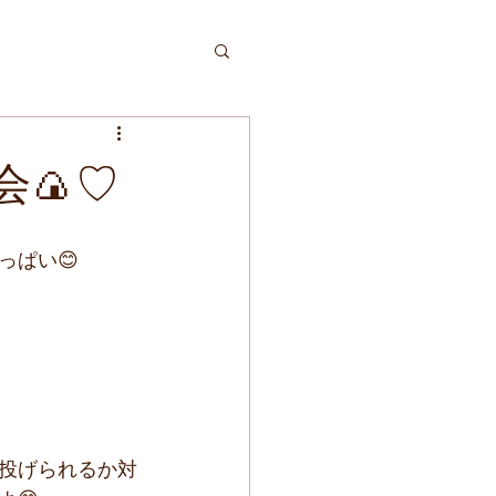
🍙♡
っぱい😊
投げられるか対