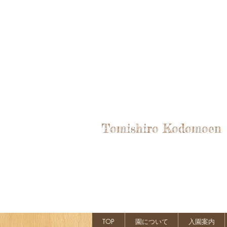
Tomishiro Kodomoen
TOP
園について
入園案内