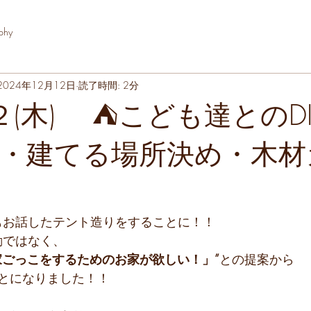
phy
2024年12月12日
読了時間: 2分
２(木) ⛺こども達とのD
・建てる場所決め・木材
にもお話したテント造りをすることに！！
動ではなく、
家ごっこをするためのお家が欲しい！」”
との提案から
とになりました！！