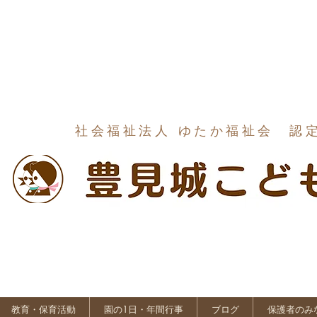
社会福祉法人 ゆたか福祉会 認
教育・保育活動
園の1日・年間行事
ブログ
保護者のみ