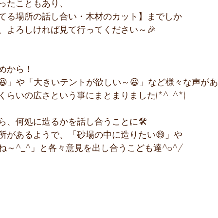
ったこともあり、
てる場所の話し合い・木材のカット】までしか
、よろしければ見て行ってください～🎉
めから！
😆」や「大きいテントが欲しい～😃」など様々な声が
らいの広さという事にまとまりました(*^_^*)
ら、何処に造るかを話し合うことに🛠
所があるようで、「砂場の中に造りたい😄」や
～^_^」と各々意見を出し合うこども達^o^/