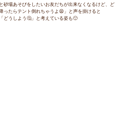
と砂場あそびをしたいお友だちが出来なくなるけど、ど
降ったらテント倒れちゃうよ😫」と声を掛けると
「どうしよう🤔」と考えている姿も🙂