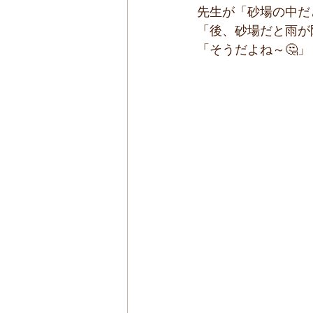
先生が「砂場の中だ
「後、砂場だと雨が
「そうだよね～🤔」