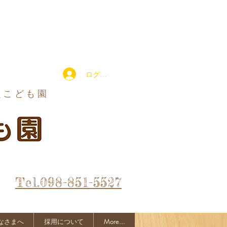
ログイン
定こども園
Tel.098-851-5527
なさまへ
採用について
More...