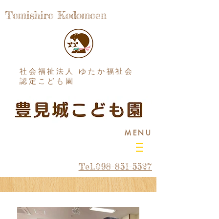
Tomishiro Kodomoen
社会福祉法人 ゆたか福祉会
認定こども園
MENU
Tel.098-851-5527