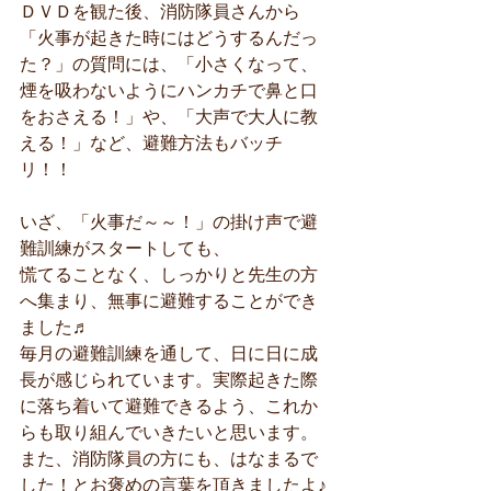
ＤＶＤを観た後、消防隊員さんから
「火事が起きた時にはどうするんだっ
た？」の質問には、「小さくなって、
煙を吸わないようにハンカチで鼻と口
をおさえる！」や、「大声で大人に教
える！」など、避難方法もバッチ
リ！！
いざ、「火事だ～～！」の掛け声で避
難訓練がスタートしても、
慌てることなく、しっかりと先生の方
へ集まり、無事に避難することができ
ました♬
毎月の避難訓練を通して、日に日に成
長が感じられています。実際起きた際
に落ち着いて避難できるよう、これか
らも取り組んでいきたいと思います。
また、消防隊員の方にも、はなまるで
した！とお褒めの言葉を頂きましたよ♪