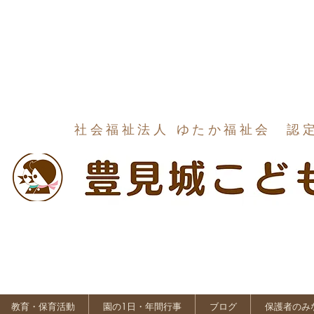
社会福祉法人 ゆたか福祉会 認
教育・保育活動
園の1日・年間行事
ブログ
保護者のみ