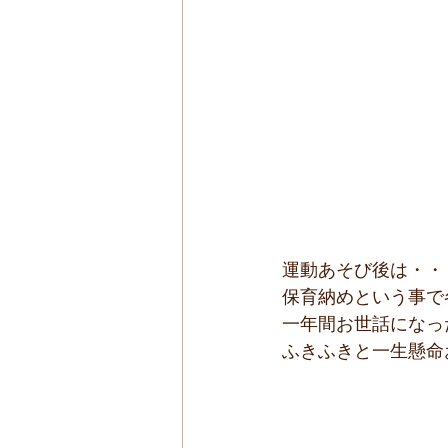
運動あそび後は・・
保育納めという事で
一年間お世話になっ
ふきふきと一生懸命お