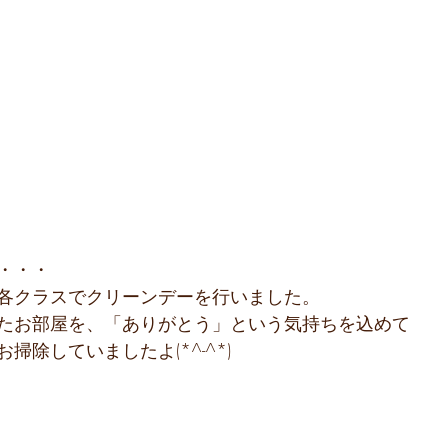
・・・
各クラスでクリーンデーを行いました。
たお部屋を、「ありがとう」という気持ちを込めて
掃除していましたよ(*^-^*)