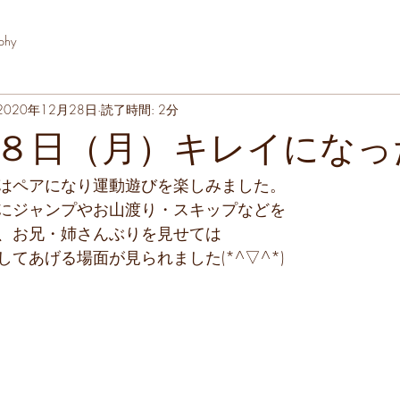
phy
2020年12月28日
読了時間: 2分
８日（月）キレイになっ
はペアになり運動遊びを楽しみました。
にジャンプやお山渡り・スキップなどを
、お兄・姉さんぶりを見せては
てあげる場面が見られました(*^▽^*)