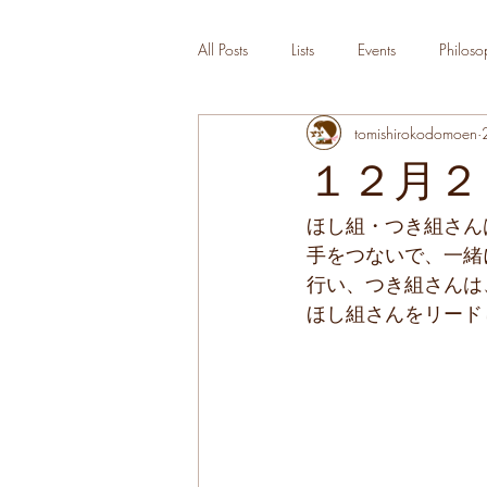
All Posts
Lists
Events
Philoso
tomishirokodomoen
１２月２
ほし組・つき組さん
手をつないで、一緒
行い、つき組さんは
ほし組さんをリードし