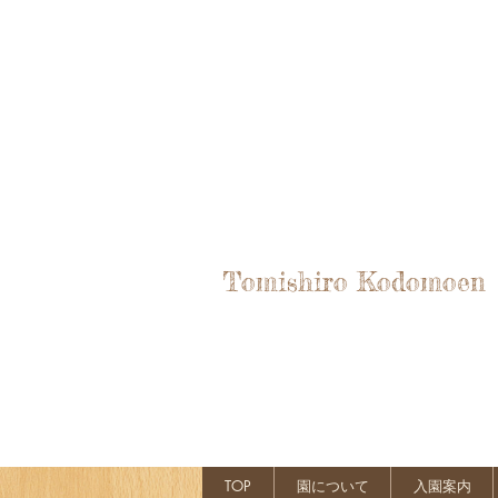
Tomishiro Kodomoen
TOP
園について
入園案内