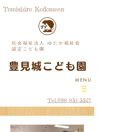
Tomishiro Kodomoen
社会福祉法人 ゆたか福祉会
認定こども園
MENU
Tel.098-851-5527