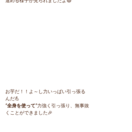
進める様子が見られましたよ😄
お芋だ！！よ～し力いっぱい引っ張る
んだ💪
”全身を使って”
力強く引っ張り、無事抜
くことができました🎉