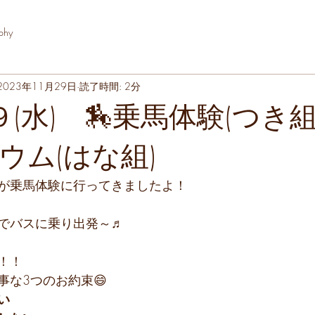
phy
2023年11月29日
読了時間: 2分
(水) 🏇乗馬体験(つき組
ウム(はな組)
が乗馬体験に行ってきましたよ！
でバスに乗り出発～♬
！！
事な3つのお約束😄
い