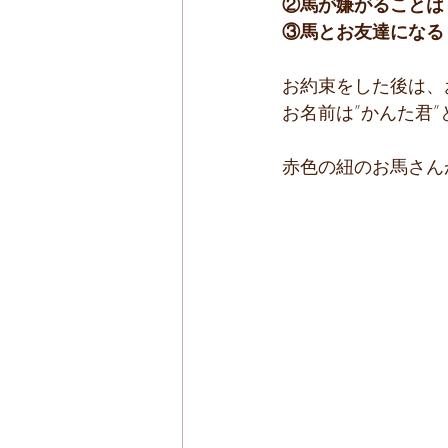
②馬が嫌がることは
③馬とお友達になる
お約束をした後は、
お名前は”かんた君”
赤色の紐のお馬さん