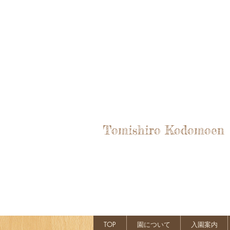
Tomishiro Kodomoen
TOP
園について
入園案内