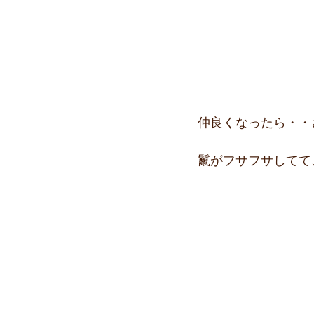
仲良くなったら・・
鬣がフサフサしてて、