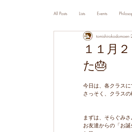
All Posts
Lists
Events
Philoso
tomishirokodomoen
１１月２
た🎂
今日は、各クラスに
さっそく、クラスの
まずは、そらぐみさ
お友達からの「お誕