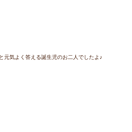
と元気よく答える誕生児のお二人でしたよ♪