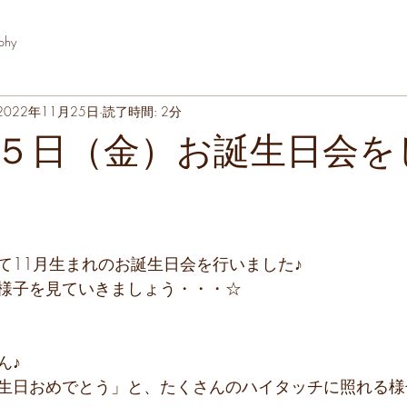
phy
2022年11月25日
読了時間: 2分
５日（金）お誕生日会を
て11月生まれのお誕生日会を行いました♪
様子を見ていきましょう・・・☆
ん♪
生日おめでとう」と、たくさんのハイタッチに照れる様