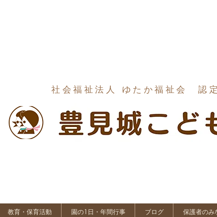
社会福祉法人 ゆたか福祉会 認
教育・保育活動
園の1日・年間行事
ブログ
保護者のみ