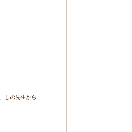
、しの先生から