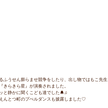
るふうせん膨らませ競争をしたり、出し物ではもこ先生
『きらきら星』が演奏されました。
ッと静かに聞くこども達でした🔔♫
えんとつ町のプぺルダンスも披露しました♡