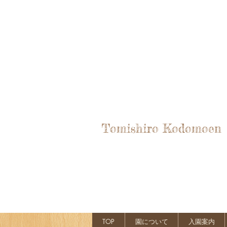
Tomishiro Kodomoen
TOP
園について
入園案内