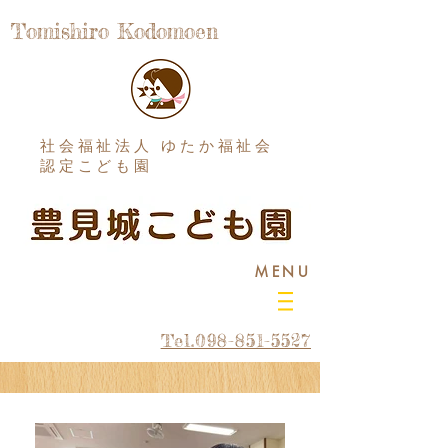
Tomishiro Kodomoen
社会福祉法人 ゆたか福祉会
認定こども園
MENU
Tel.098-851-5527