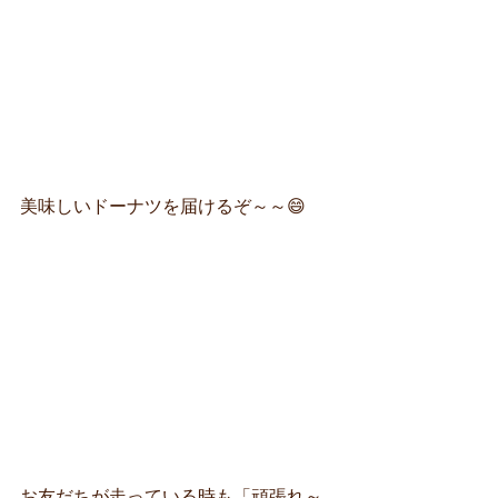
美味しいドーナツを届けるぞ～～😄
お友だちが走っている時も「頑張れ～