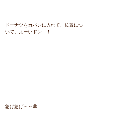
ドーナツをカバンに入れて、位置につ
いて、よーいドン！！
急げ急げ～～😆