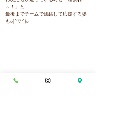
～！」と
最後までチームで団結して応援する姿
もo(^▽^)o
一番早く届けれたチームは大喜び😊