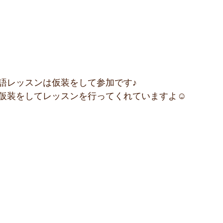
語レッスンは仮装をして参加です♪
仮装をしてレッスンを行ってくれていますよ☺