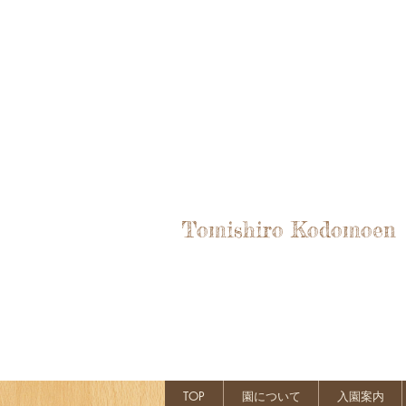
Tomishiro Kodomoen
TOP
園について
入園案内