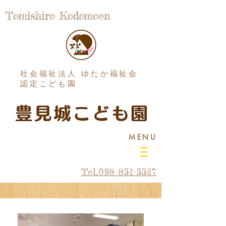
Tomishiro Kodomoen
社会福祉法人 ゆたか福祉会
認定こども園
MENU
Tel.098-851-5527