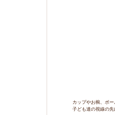
カップやお椀、ボール
子ども達の視線の先