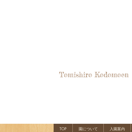
Tomishiro Kodomoen
TOP
園について
入園案内