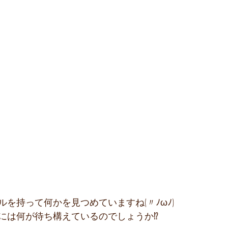
を持って何かを見つめていますね(〃ﾉωﾉ)
には何が待ち構えているのでしょうか⁉