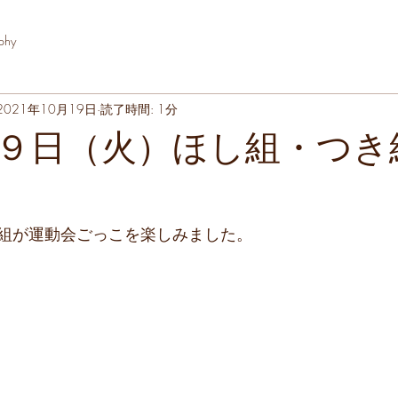
phy
2021年10月19日
読了時間: 1分
９日（火）ほし組・つき
組が運動会ごっこを楽しみました。