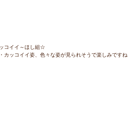
ッコイイ～ほし組☆
・カッコイイ姿、色々な姿が見られそうで楽しみですね