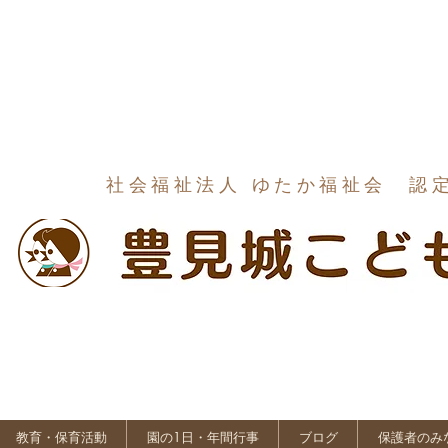
社会福祉法人 ゆたか福祉会 認
教育・保育活動
園の1日・年間行事
ブログ
保護者のみ