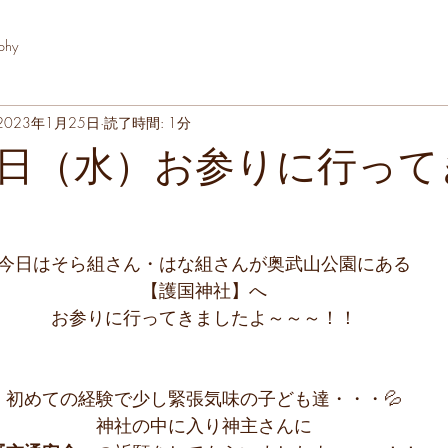
phy
2023年1月25日
読了時間: 1分
日（水）お参りに行って
今日はそら組さん・はな組さんが奥武山公園にある
【護国神社】へ
お参りに行ってきましたよ～～～！！
初めての経験で少し緊張気味の子ども達・・・💦
神社の中に入り神主さんに