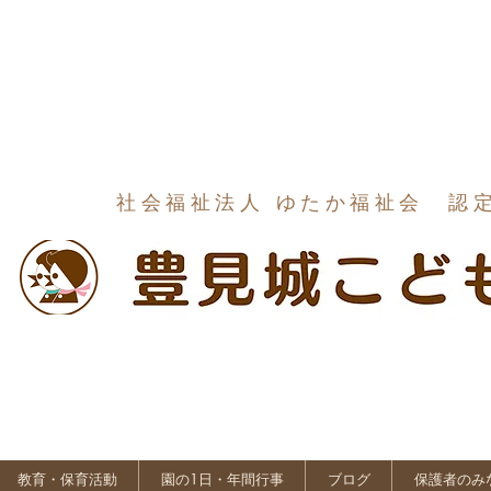
社会福祉法人 ゆたか福祉会 認
教育・保育活動
園の1日・年間行事
ブログ
保護者のみ