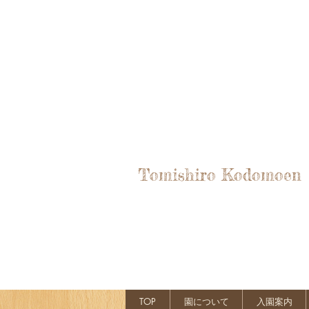
Tomishiro Kodomoen
TOP
園について
入園案内