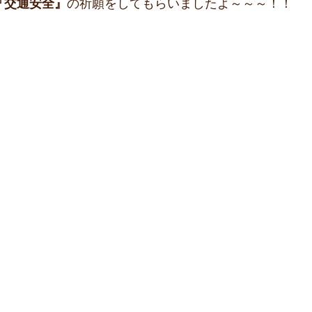
『交通安全』
の祈願をしてもらいましたよ～～～！！