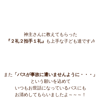
神主さんに教えてもらった
『２礼２拍手１礼』
も上手な子ども達です🎶
また
「バスが事故に遭いませんように・・・」
という願いを込めて
いつもお世話になっているバスにも
お清めしてもらいましたよ～～～！