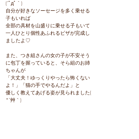
(´ﾟдﾟ｀)
自分が好きなソーセージを多く乗せる
子もいれば
全部の具材を山盛りに乗せる子もいて
一人ひとり個性あふれるピザが完成し
ましたよ♡
また、つき組さんの女の子が不安そう
に包丁を握っていると、そら組のお姉
ちゃんが
「大丈夫！ゆっくりやったら怖くない
よ！」「猫の手でやるんだよ」と
優しく教えてあげる姿が見られました( 
*´艸｀)