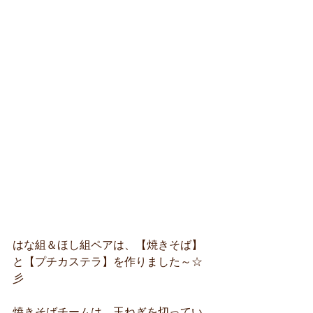
はな組＆ほし組ペアは、【焼きそば】
と【プチカステラ】を作りました～☆
彡
焼きそばチームは、玉ねぎを切ってい