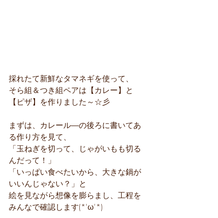
採れたて新鮮なタマネギを使って、
そら組＆つき組ペアは【カレー】と
【ピザ】を作りました～☆彡
まずは、カレール―の後ろに書いてあ
る作り方を見て、
「玉ねぎを切って、じゃがいもも切る
んだって！」
「いっぱい食べたいから、大きな鍋が
いいんじゃない？」と
絵を見ながら想像を膨らまし、工程を
みんなで確認します(*'ω'*)