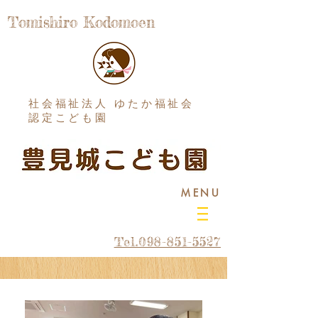
Tomishiro Kodomoen
社会福祉法人 ゆたか福祉会
認定こども園
MENU
Tel.098-851-5527