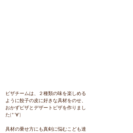
ピザチームは、２種類の味を楽しめる
ように餃子の皮に好きな具材をのせ、
おかずピザとデザートピザを作りまし
た(*‘∀‘)
具材の乗せ方にも真剣に悩むこども達