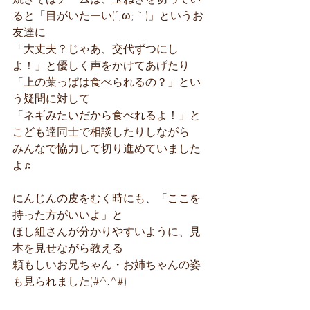
ると「目がいたーい(´;ω;｀)」というお
友達に
「大丈夫？じゃあ、交代ずつにし
よ！」と優しく声をかけてあげたり
「上の葉っぱは食べられるの？」とい
う疑問に対して
「ネギみたいだから食べれるよ！」と
こども達同士で相談したりしながら
みんなで協力して切り進めていました
よ♬
にんじんの皮をむく時にも、「ここを
持った方がいいよ」と
ほし組さんが分かりやすいように、見
本を見せながら教える
頼もしいお兄ちゃん・お姉ちゃんの姿
も見られました(#^.^#)