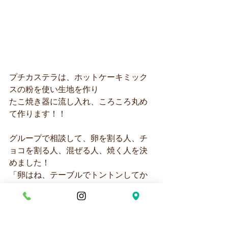
プチカステラは、ホットケーキミック
スの粉を使い生地を作り
たこ焼き器に流し入れ、ころころ丸め
て作ります！！
グループで相談して、卵を割る人、チ
ョコを割る人、混ぜる人、焼く人を決
めました！
「卵はね、テーブルでトントンしてか
ら割るんだよ」
「混ぜるときに動いちゃうから、○○さ
ん捕まえといて！」など
グループで協力して完成を目指します