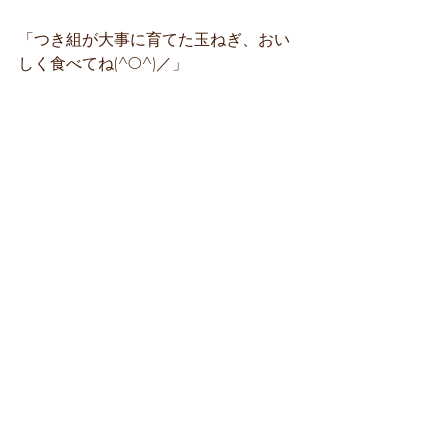
「つき組が大事に育てた玉ねぎ、おい
しく食べてね(^O^)／」