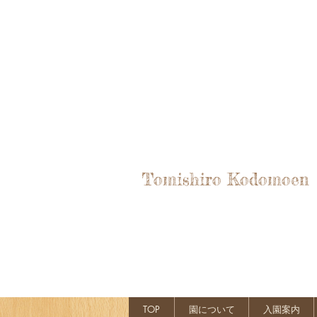
Tomishiro Kodomoen
TOP
園について
入園案内