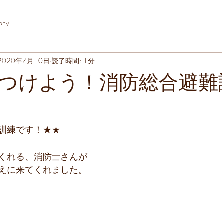
phy
2020年7月10日
読了時間: 1分
つけよう！消防総合避難
訓練です！★★
くれる、消防士さんが
えに来てくれました。