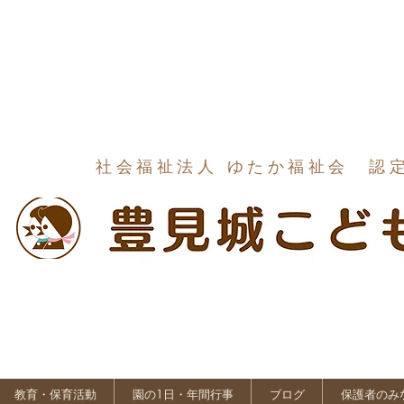
社会福祉法人 ゆたか福祉会 認
教育・保育活動
園の1日・年間行事
ブログ
保護者のみ