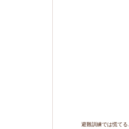
避難訓練では慌てる