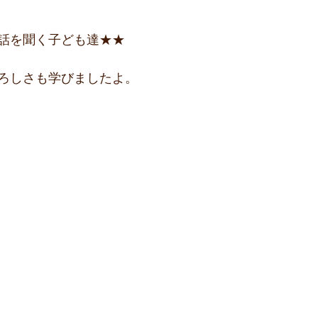
話を聞く子ども達★★
ろしさも学びましたよ。