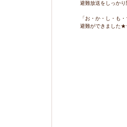
避難放送をしっかり
「お・か・し・も・
避難ができました★