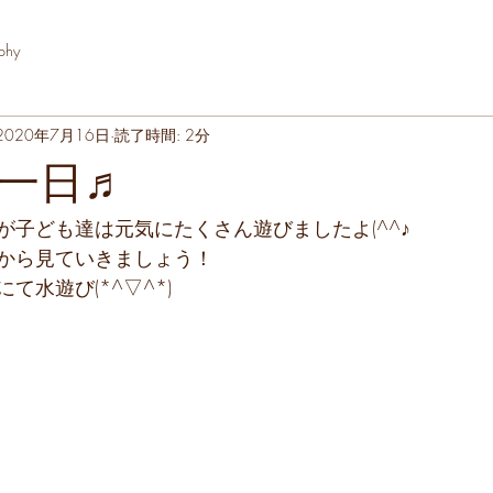
phy
2020年7月16日
読了時間: 2分
一日♬
が子ども達は元気にたくさん遊びましたよ(^^♪
から見ていきましょう！
て水遊び(*^▽^*)