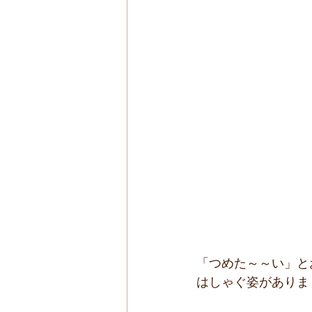
「つめた～～い」と
はしゃぐ姿がありま