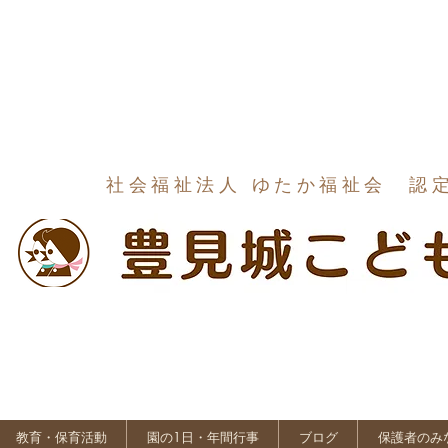
社会福祉法人 ゆたか福祉会 認
教育・保育活動
園の1日・年間行事
ブログ
保護者のみ