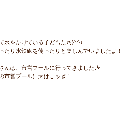
水をかけている子どもたち(^^♪
ったり水鉄砲を使ったりと楽しんでいましたよ！
さんは、市営プールに行ってきました🎶
の市営プールに大はしゃぎ！