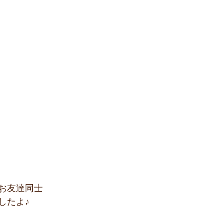
お友達同士
したよ♪