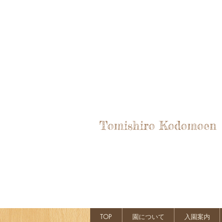
Tomishiro Kodomoen
TOP
園について
入園案内