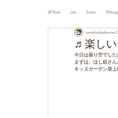
All Posts
Lists
Events
Philoso
tomishirokodomoen
♬楽しい
今日は曇り空でした
まずは、ほし組さん
キッズガーデン屋上に