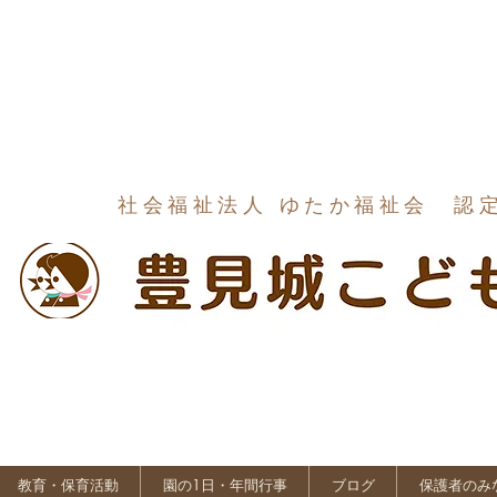
社会福祉法人 ゆたか福祉会 認
教育・保育活動
園の1日・年間行事
ブログ
保護者のみ