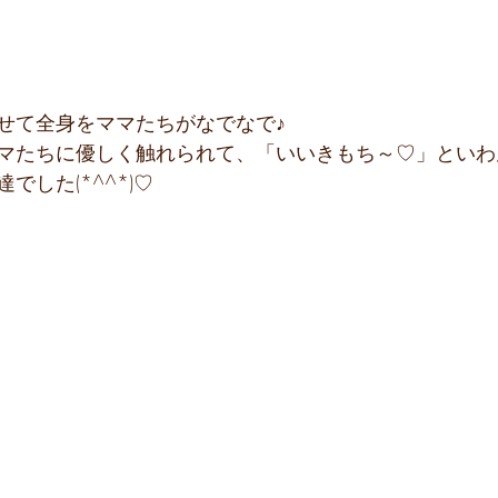
せて全身をママたちがなでなで♪
マたちに優しく触れられて、「いいきもち～♡」といわ
でした(*^^*)♡