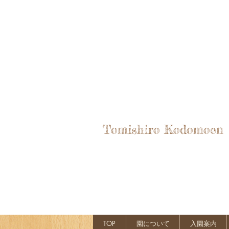
Tomishiro Kodomoen
TOP
園について
入園案内