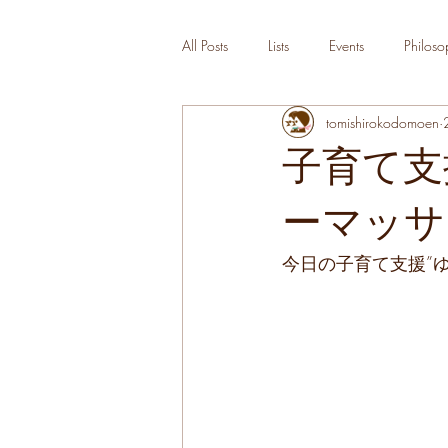
All Posts
Lists
Events
Philoso
tomishirokodomoen
子育て支
ーマッサ
今日の子育て支援”