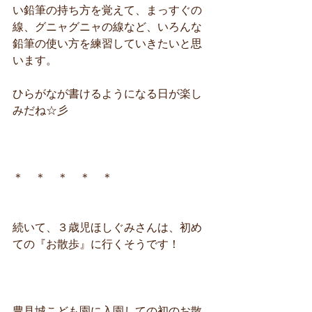
い鉛筆の持ち方を覚えて、まっすぐの
線、グニャグニャの線など、いろんな
鉛筆の使い方を練習していきたいと思
います。
ひらがなが書けるようになる日が楽し
みだね☆彡
＊　＊　＊　＊　＊
続いて、３歳児ほしぐみさんは、初め
ての『お散歩』に行くそうです！
豊見城こども園に入園しての初のお散