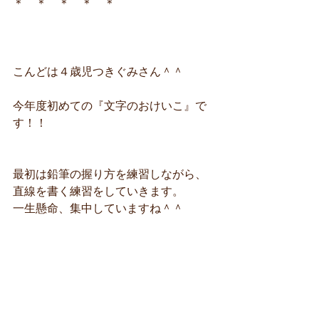
＊　＊　＊　＊　＊
こんどは４歳児つきぐみさん＾＾
今年度初めての
『
文字のおけいこ』で
す！！
最初は鉛筆の握り方を練習しながら、
直線を書く練習をしていきます。
一生懸命、集中していますね＾＾