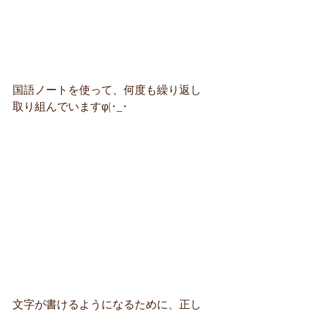
国語ノートを使って、何度も繰り返し
取り組んでいますφ(･_･
文字が書けるようになるために、正し