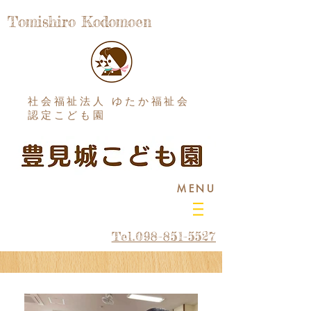
Tomishiro Kodomoen
社会福祉法人 ゆたか福祉会
認定こども園
MENU
Tel.098-851-5527