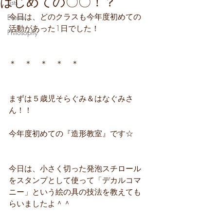
はじめての〇〇！？
Lists
今日は、どのクラスも今年度初めての
Events
活動があった1日でした！
Philosophy
＊　＊　＊　＊　＊
まずは５歳児そらぐみ＆はなぐみさ
ん！！
今年度初めての『造形教室』です☆
今日は、小さく切った発泡スチロール
をスタンプとして使って「デカルコマ
ニー」という絵の具の技法を教えても
らいましたよ＾＾