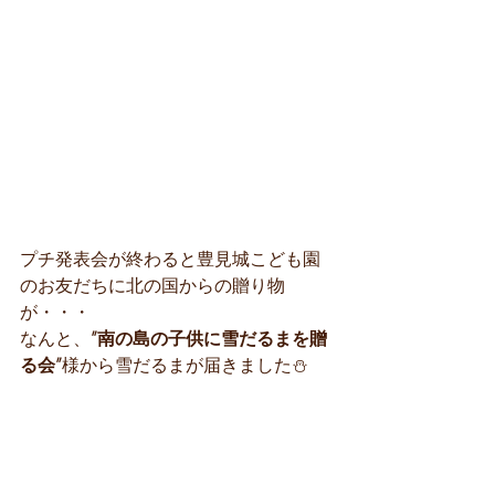
プチ発表会が終わると豊見城こども園
のお友だちに北の国からの贈り物
が・・・
なんと、
”南の島の子供に雪だるまを贈
る会”
様から雪だるまが届きました⛄