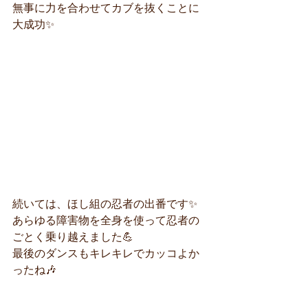
無事に力を合わせてカブを抜くことに
大成功✨
続いては、ほし組の忍者の出番です✨
あらゆる障害物を全身を使って忍者の
ごとく乗り越えました💪
最後のダンスもキレキレでカッコよか
ったね🎶