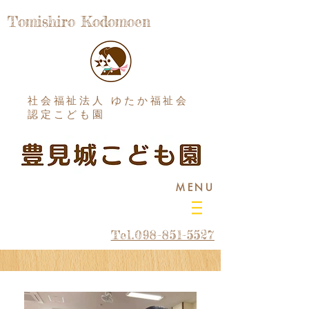
Tomishiro Kodomoen
社会福祉法人 ゆたか福祉会
認定こども園
MENU
Tel.098-851-5527