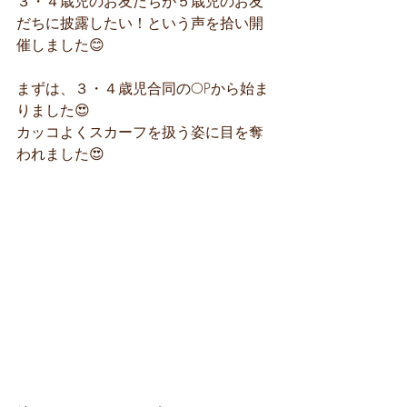
３・４歳児のお友だちが５歳児のお友
だちに披露したい！という声を拾い開
催しました😊
まずは、３・４歳児合同のOPから始ま
りました😍
カッコよくスカーフを扱う姿に目を奪
われました😍