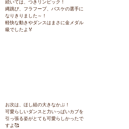
続いては、つきリンピック！
縄跳び、フラフープ、バスケの選手に
なりきりました～！
軽快な動きやダンスはまさに金メダル
級でしたよ🏅
お次は、ほし組の大きなかぶ！
可愛らしいダンスと力いっぱいカブを
引っ張る姿がとても可愛らしかったで
すよ🥰