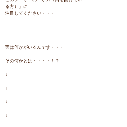
る方）』に
注目してください・・・
実は何かがいるんです・・・
その何かとは・・・・！？
↓　
↓　
↓
↓