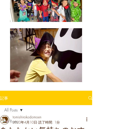
記事
All Posts
tomishirokodomoen
All Posts
2020年4月10日
読了時間: 1分