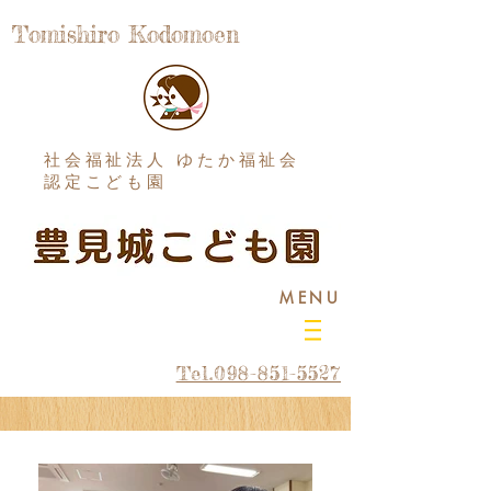
Tomishiro Kodomoen
社会福祉法人 ゆたか福祉会
認定こども園
MENU
Tel.098-851-5527